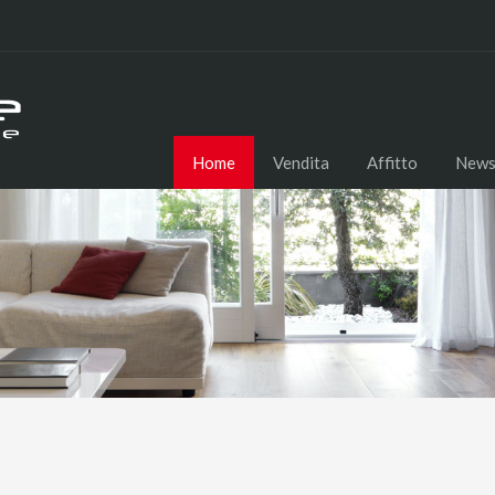
Home
Vendita
Affitto
New