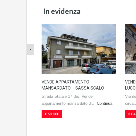
In evidenza
VENDE APPARTAMENTO
VEND
MANSARDATO – SASSA SCALO
LUCO
Strada Statale 17 Bis. Vende
Via de
appartamento mansardato di…
Continua
circ
€ 69.000
€ 84