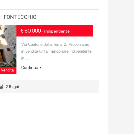
 – FONTECCHIO
€ 60.000
- Indipendente
Via Cantone della Terra, 2. Proponiamo
in vendita unità immobiliare indipendente,
in…
Continua
Vendita
2 Bagni