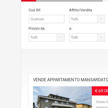
Cod. Rif.
Affitto/Vendita
Prezzo da:
a:
VENDE APPARTAMENTO MANSARDATO
€ 69.0
Strada S
appartam