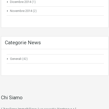
Dicembre 2014
(1)
Novembre 2014
(2)
Categorie News
Generali
(42)
Chi Siamo
L'Aquilone Immobiliare
è un progetto
Ventura s.r.l.