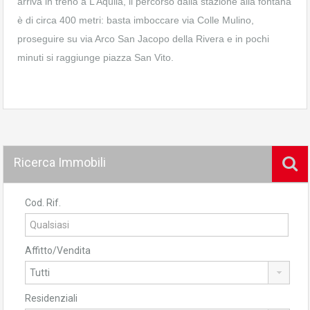
arriva in treno a L’Aquila, il percorso dalla stazione alla fontana
è di circa 400 metri: basta imboccare via Colle Mulino,
proseguire su via Arco San Jacopo della Rivera e in pochi
minuti si raggiunge piazza San Vito.
Ricerca Immobili
Cod. Rif.
Affitto/Vendita
Residenziali