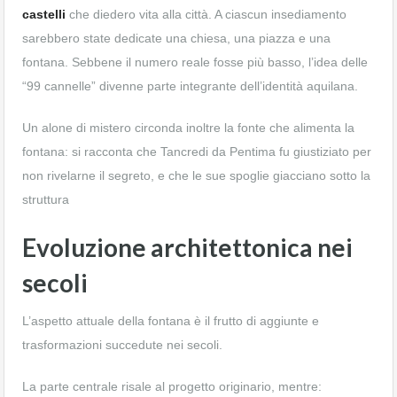
castelli
che diedero vita alla città. A ciascun insediamento
sarebbero state dedicate una chiesa, una piazza e una
fontana. Sebbene il numero reale fosse più basso, l’idea delle
“99 cannelle” divenne parte integrante dell’identità aquilana.
Un alone di mistero circonda inoltre la fonte che alimenta la
fontana: si racconta che Tancredi da Pentima fu giustiziato per
non rivelarne il segreto, e che le sue spoglie giacciano sotto la
struttura
Evoluzione architettonica nei
secoli
L’aspetto attuale della fontana è il frutto di aggiunte e
trasformazioni succedute nei secoli.
La parte centrale risale al progetto originario, mentre: