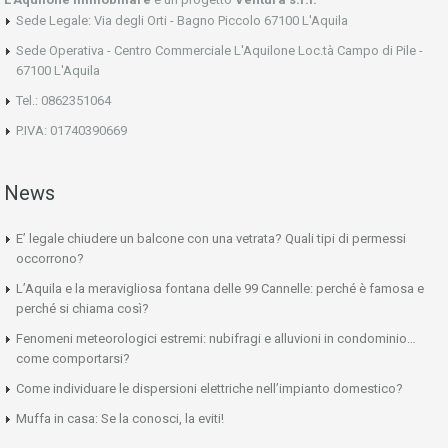
Sede Legale: Via degli Orti - Bagno Piccolo 67100 L'Aquila
Sede Operativa - Centro Commerciale L'Aquilone Loc.tà Campo di Pile -
67100 L'Aquila
Tel.: 0862351064
P.IVA: 01740390669
News
E’ legale chiudere un balcone con una vetrata? Quali tipi di permessi
occorrono?
L’Aquila e la meravigliosa fontana delle 99 Cannelle: perché è famosa e
perché si chiama così?
Fenomeni meteorologici estremi: nubifragi e alluvioni in condominio…
come comportarsi?
Come individuare le dispersioni elettriche nell’impianto domestico?
Muffa in casa: Se la conosci, la eviti!