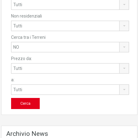
Non residenziali
Cerca tra i Terreni
Prezzo da:
a:
Archivio News