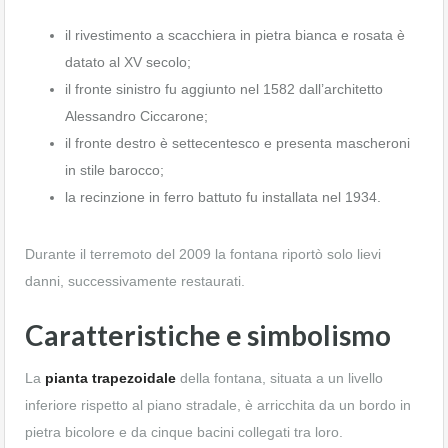
il rivestimento a scacchiera in pietra bianca e rosata è
datato al XV secolo;
il fronte sinistro fu aggiunto nel 1582 dall’architetto
Alessandro Ciccarone;
il fronte destro è settecentesco e presenta mascheroni
in stile barocco;
la recinzione in ferro battuto fu installata nel 1934.
Durante il terremoto del 2009 la fontana riportò solo lievi
danni, successivamente restaurati.
Caratteristiche e simbolismo
La
pianta trapezoidale
della fontana, situata a un livello
inferiore rispetto al piano stradale, è arricchita da un bordo in
pietra bicolore e da cinque bacini collegati tra loro.