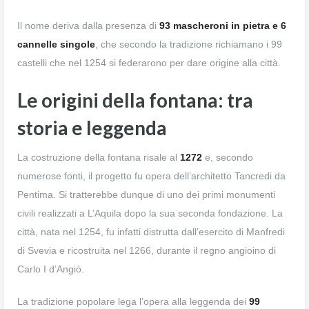
Il nome deriva dalla presenza di
93 mascheroni in pietra e 6
cannelle singole
, che secondo la tradizione richiamano i 99
castelli che nel 1254 si federarono per dare origine alla città.
Le origini della fontana: tra
storia e leggenda
La costruzione della fontana risale al
1272
e, secondo
numerose fonti, il progetto fu opera dell’architetto Tancredi da
Pentima. Si tratterebbe dunque di uno dei primi monumenti
civili realizzati a L’Aquila dopo la sua seconda fondazione. La
città, nata nel 1254, fu infatti distrutta dall’esercito di Manfredi
di Svevia e ricostruita nel 1266, durante il regno angioino di
Carlo I d’Angiò.
La tradizione popolare lega l’opera alla leggenda dei
99