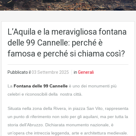
L’Aquila e la meravigliosa fontana
delle 99 Cannelle: perché è
famosa e perché si chiama così?
Pubblicato il
03 Settembre 2025
in
Generali
La
Fontana delle 99 Cannelle
è uno dei monumenti più
celebri e riconoscibili della nostra città.
Situata nella zona della Rivera, in piazza San Vito, rappresenta
un punto di riferimento non solo per gli aquilani, ma per tutta la
storia dell’Abruzzo. Dichiarata monumento nazionale, è
un’opera che intreccia leggenda, arte e architettura medievale.