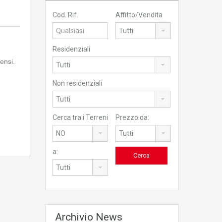
Cod. Rif.
Affitto/Vendita
Residenziali
ensi.
Non residenziali
Cerca tra i Terreni
Prezzo da:
a:
Archivio News