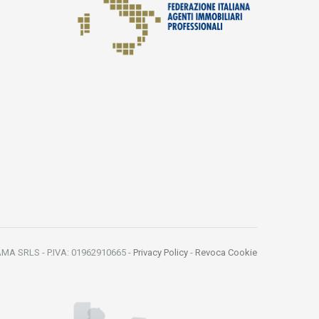
MA SRLS - P.IVA: 01962910665 -
Privacy Policy
-
Revoca Cookie