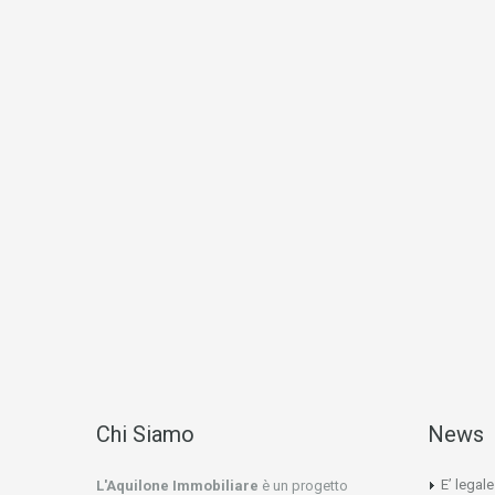
Chi Siamo
News
E’ legal
L'Aquilone Immobiliare
è un progetto