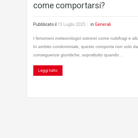
come comportarsi?
Pubblicato il
15 Luglio 2025
in
Generali
I fenomeni meteorologici estremi come nubifragi e allu
In ambito condominiale, questo comporta non solo da
conseguenze giuridiche, soprattutto quando…
Leggi tutto