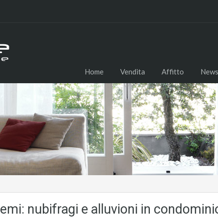
Home
Vendita
Affitto
New
mi: nubifragi e alluvioni in condomin