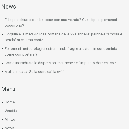
News
E’ legale chiudere un balcone con una vetrata? Quali tipi di permessi
occorrono?
L’Aquila e la meravigliosa fontana delle 99 Cannelle: perché è famosa e
perché si chiama così?
Fenomeni meteorologici estremi: nubifragi e alluvioni in condominio…
come comportarsi?
Come individuare le dispersioni elettriche nell’impianto domestico?
Muffa in casa: Se la conosci, la eviti!
Menu
Home
Vendita
Affitto
News