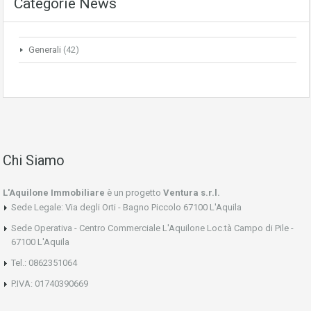
Categorie News
Generali
(42)
Chi Siamo
L'Aquilone Immobiliare
è un progetto
Ventura s.r.l.
Sede Legale: Via degli Orti - Bagno Piccolo 67100 L'Aquila
Sede Operativa - Centro Commerciale L'Aquilone Loc.tà Campo di Pile -
67100 L'Aquila
Tel.: 0862351064
P.IVA: 01740390669