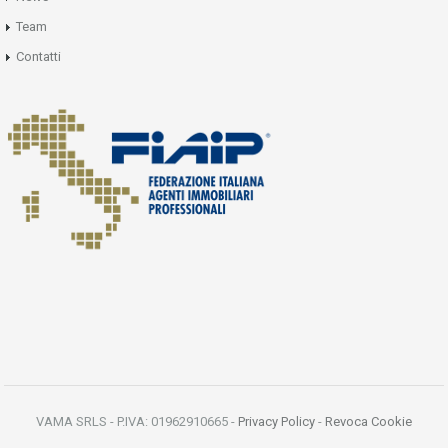
Team
Contatti
VAMA SRLS - P.IVA: 01962910665 -
Privacy Policy
-
Revoca Cookie