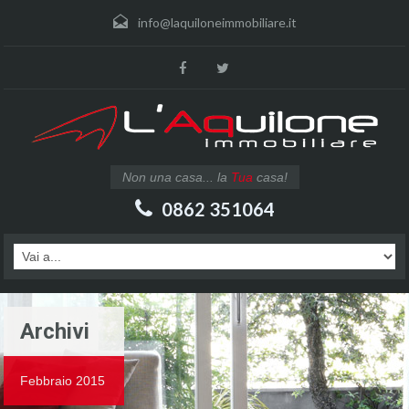
info@laquiloneimmobiliare.it
Non una casa... la
Tua
casa!
0862 351064
Archivi
Febbraio 2015