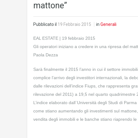
mattone”
Pubblicato il
19 Febbraio 2015
in
Generali
EAL ESTATE | 19 febbraio 2015
Gli operatori iniziano a credere in una ripresa del ma
Paola Dezza
Sarà finalmente il 2015 l’anno in cui il settore immobili
complice l’arrivo degli investitori internazionali, la d
dalle rilevazioni dell’indice Fiups, che rappresenta gr
rilevazione del 2011) a 19,5 nel quarto quadrimestre 
L’indice elaborato dall`Università degli Studi di Par
come stiano aumentando gli investimenti sul mattone, in 
vendita degli immobili e le banche stiano riaprendo le