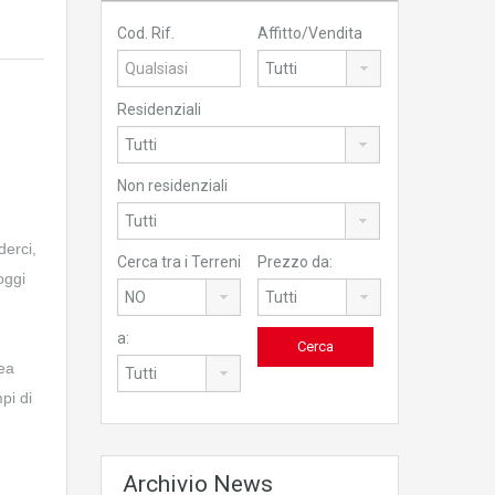
Cod. Rif.
Affitto/Vendita
Residenziali
Non residenziali
derci,
Cerca tra i Terreni
Prezzo da:
oggi
a:
nea
pi di
Archivio News