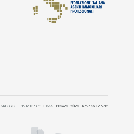
MA SRLS - P.IVA: 01962910665 -
Privacy Policy
-
Revoca Cookie