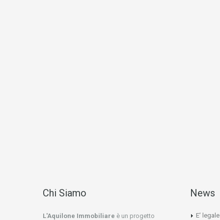
Chi Siamo
News
E’ legal
L'Aquilone Immobiliare
è un progetto