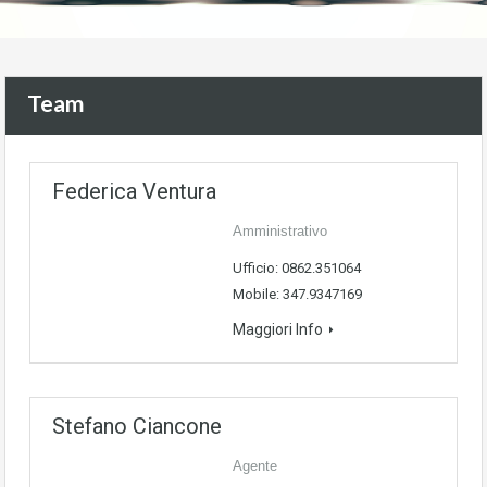
Team
Federica Ventura
Amministrativo
Ufficio: 0862.351064
Mobile: 347.9347169
Maggiori Info
Stefano Ciancone
Agente