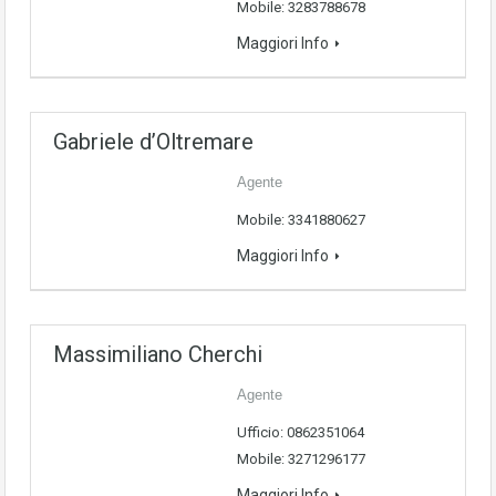
Mobile: 3283788678
Maggiori Info
Gabriele d’Oltremare
Agente
Mobile: 3341880627
Maggiori Info
Massimiliano Cherchi
Agente
Ufficio: 0862351064
Mobile: 3271296177
Maggiori Info