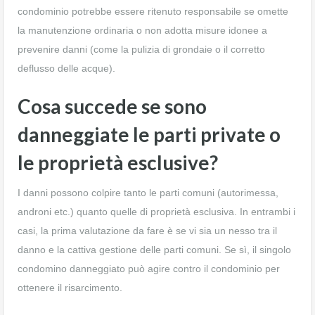
condominio potrebbe essere ritenuto responsabile se omette
la manutenzione ordinaria o non adotta misure idonee a
prevenire danni (come la pulizia di grondaie o il corretto
deflusso delle acque).
Cosa succede se sono
danneggiate le parti private o
le proprietà esclusive?
I danni possono colpire tanto le parti comuni (autorimessa,
androni etc.) quanto quelle di proprietà esclusiva. In entrambi i
casi, la prima valutazione da fare è se vi sia un nesso tra il
danno e la cattiva gestione delle parti comuni. Se sì, il singolo
condomino danneggiato può agire contro il condominio per
ottenere il risarcimento.