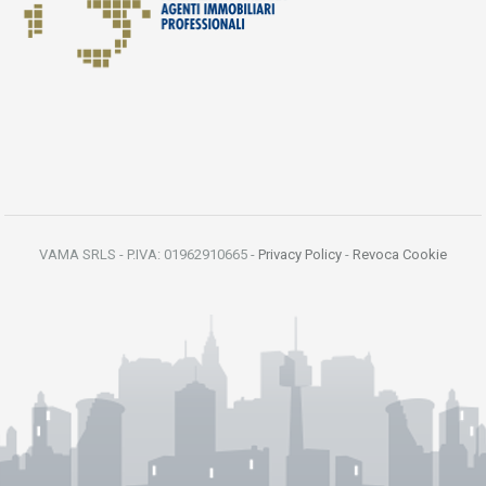
VAMA SRLS - P.IVA: 01962910665 -
Privacy Policy
-
Revoca Cookie