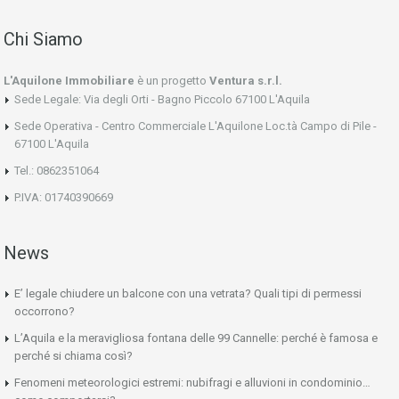
Chi Siamo
L'Aquilone Immobiliare
è un progetto
Ventura s.r.l.
Sede Legale: Via degli Orti - Bagno Piccolo 67100 L'Aquila
Sede Operativa - Centro Commerciale L'Aquilone Loc.tà Campo di Pile -
67100 L'Aquila
Tel.: 0862351064
P.IVA: 01740390669
News
E’ legale chiudere un balcone con una vetrata? Quali tipi di permessi
occorrono?
L’Aquila e la meravigliosa fontana delle 99 Cannelle: perché è famosa e
perché si chiama così?
Fenomeni meteorologici estremi: nubifragi e alluvioni in condominio…