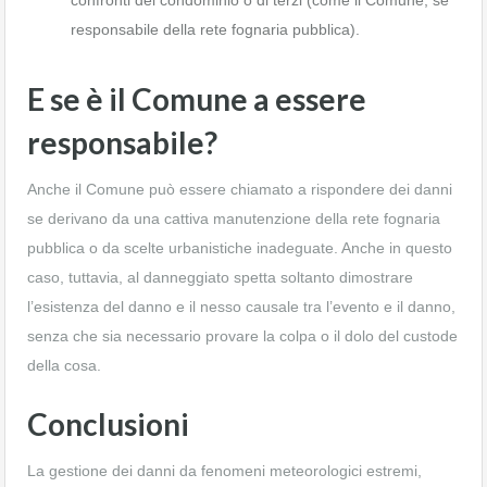
confronti del condominio o di terzi (come il Comune, se
responsabile della rete fognaria pubblica).
E se è il Comune a essere
responsabile?
Anche il Comune può essere chiamato a rispondere dei danni
se derivano da una cattiva manutenzione della rete fognaria
pubblica o da scelte urbanistiche inadeguate. Anche in questo
caso, tuttavia, al danneggiato spetta soltanto dimostrare
l’esistenza del danno e il nesso causale tra l’evento e il danno,
senza che sia necessario provare la colpa o il dolo del custode
della cosa.
Conclusioni
La gestione dei danni da fenomeni meteorologici estremi,