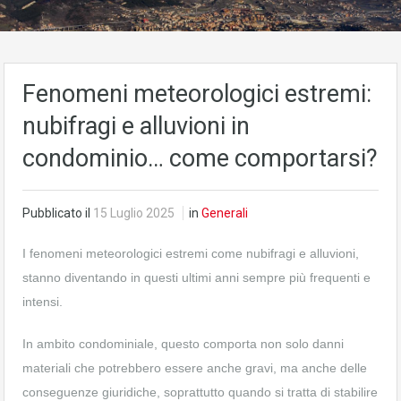
Fenomeni meteorologici estremi:
nubifragi e alluvioni in
condominio… come comportarsi?
Pubblicato il
15 Luglio 2025
in
Generali
I fenomeni meteorologici estremi come nubifragi e alluvioni,
stanno diventando in questi ultimi anni sempre più frequenti e
intensi.
In ambito condominiale, questo comporta non solo danni
materiali che potrebbero essere anche gravi, ma anche delle
conseguenze giuridiche, soprattutto quando si tratta di stabilire