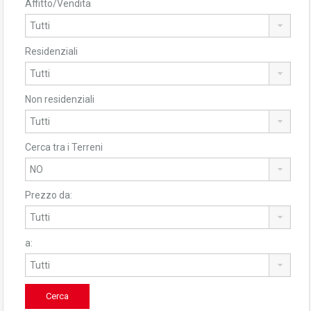
Affitto/Vendita
Residenziali
Non residenziali
Cerca tra i Terreni
Prezzo da:
a: