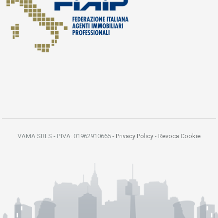
VAMA SRLS - P.IVA: 01962910665 -
Privacy Policy
-
Revoca Cookie