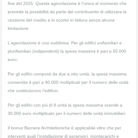
fine del 2025. Questa agevolazione è l’unica al momento che
prevede la possibilità da parte del contribuente di utilizzare la
cessione del credito e lo sconto in fattura senza alcuna
limitazione.
L’agevolazione è cosi suddivisa: Per gli edifici unifamiliari e
plurifamiliari (indipendenti) la spesa massima è pari a 50.000
euro;
Per gli edifici composti da due a otto unità, la spesa massima
consentita è pari a 40.000 moltiplicati per il numero delle unità
che costituiscono l’edificio.
Per gli edifici con più di 8 unità la spesa massima scende a
30.000 euro moltiplicato per il numero delle unità immobiliari.
Il bonus Barriere Architettoniche è applicabile oltre che per
interventi quali l’installazione di ascensori, montacarichi e