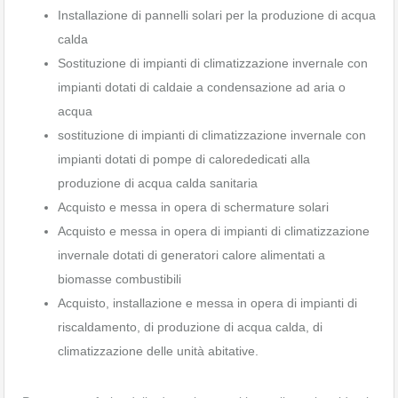
Installazione di pannelli solari per la produzione di acqua
calda
Sostituzione di impianti di climatizzazione invernale con
impianti dotati di caldaie a condensazione ad aria o
acqua
sostituzione di impianti di climatizzazione invernale con
impianti dotati di pompe di calorededicati alla
produzione di acqua calda sanitaria
Acquisto e messa in opera di schermature solari
Acquisto e messa in opera di impianti di climatizzazione
invernale dotati di generatori calore alimentati a
biomasse combustibili
Acquisto, installazione e messa in opera di impianti di
riscaldamento, di produzione di acqua calda, di
climatizzazione delle unità abitative.