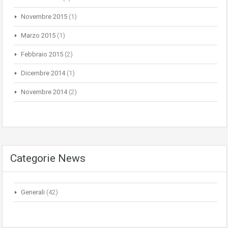
Novembre 2015
(1)
Marzo 2015
(1)
Febbraio 2015
(2)
Dicembre 2014
(1)
Novembre 2014
(2)
Categorie News
Generali
(42)