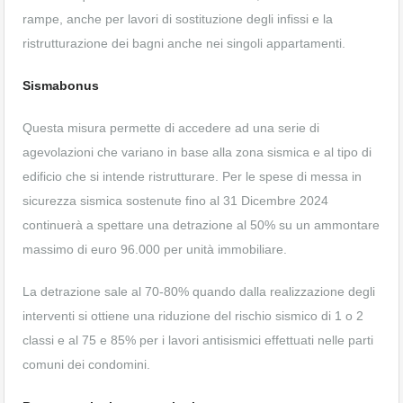
rampe, anche per lavori di sostituzione degli infissi e la
ristrutturazione dei bagni anche nei singoli appartamenti.
Sismabonus
Questa misura permette di accedere ad una serie di
agevolazioni che variano in base alla zona sismica e al tipo di
edificio che si intende ristrutturare. Per le spese di messa in
sicurezza sismica sostenute fino al 31 Dicembre 2024
continuerà a spettare una detrazione al 50% su un ammontare
massimo di euro 96.000 per unità immobiliare.
La detrazione sale al 70-80% quando dalla realizzazione degli
interventi si ottiene una riduzione del rischio sismico di 1 o 2
classi e al 75 e 85% per i lavori antisismici effettuati nelle parti
comuni dei condomini.