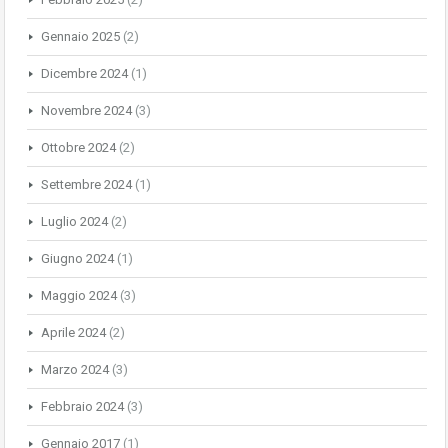
Gennaio 2025
(2)
Dicembre 2024
(1)
Novembre 2024
(3)
Ottobre 2024
(2)
Settembre 2024
(1)
Luglio 2024
(2)
Giugno 2024
(1)
Maggio 2024
(3)
Aprile 2024
(2)
Marzo 2024
(3)
Febbraio 2024
(3)
Gennaio 2017
(1)