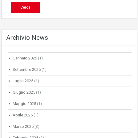
Archivio News
Gennaio 2026
(1)
Settembre 2025
(1)
Luglio 2025
(1)
Giugno 2025
(1)
Maggio 2025
(1)
Aprile 2025
(1)
Marzo 2025
(3)
Febbraio 2025
(2)