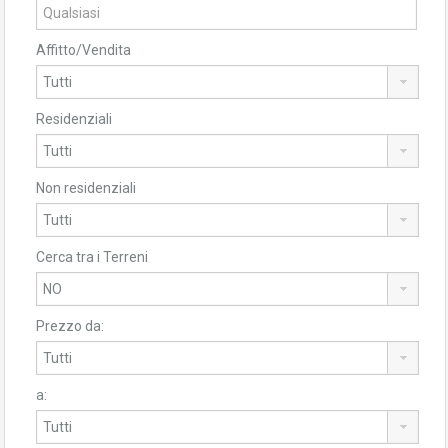
Affitto/Vendita
Residenziali
Non residenziali
Cerca tra i Terreni
Prezzo da:
a: