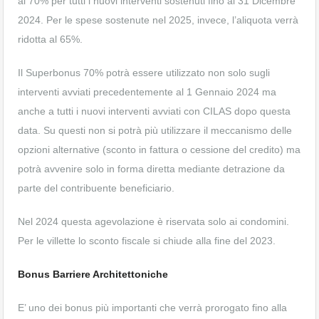
al 70% per tutti i nuovi interventi sostenuti fino al 31 Dicembre
2024. Per le spese sostenute nel 2025, invece, l’aliquota verrà
ridotta al 65%.
Il Superbonus 70% potrà essere utilizzato non solo sugli
interventi avviati precedentemente al 1 Gennaio 2024 ma
anche a tutti i nuovi interventi avviati con CILAS dopo questa
data. Su questi non si potrà più utilizzare il meccanismo delle
opzioni alternative (sconto in fattura o cessione del credito) ma
potrà avvenire solo in forma diretta mediante detrazione da
parte del contribuente beneficiario.
Nel 2024 questa agevolazione è riservata solo ai condomini.
Per le villette lo sconto fiscale si chiude alla fine del 2023.
Bonus Barriere Architettoniche
E’ uno dei bonus più importanti che verrà prorogato fino alla