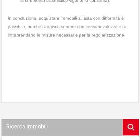
lo strumento urbanistico vigente lo consenta).
In conclusione, acquistare immobili all’asta con difformità è
possibile, purché si agisca sempre con consapevolezza e si
intraprendano le misure necessarie per la regolarizzazione
Ricerca Immobili