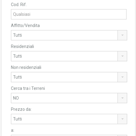
Cod. Rif.
Affitto/Vendita
Residenziali
Non residenziali
Cerca tra i Terreni
Prezzo da:
a: