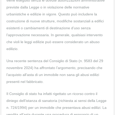
viene eseguito senza le dovute autorizzazioni amministrative
previste dalla Legge o in violazione delle normative
urbanistiche e edilizie in vigore. Questo può includere la
costruzione di nuove strutture, modifiche sostanziali a edifici
esistenti o cambiamenti di destinazione d’uso senza
l’approvazione necessaria. In generale, qualsiasi intervento
che violi le leggi edilizie può essere considerato un abuso
edilizio.
Una recente sentenza del Consiglio di Stato (n. 9583 del 29
novembre 2024) ha affrontato l’argomento, precisando che
l’acquisto all’asta di un immobile non sana gli abusi edilizi
presenti nel fabbricato.
Il Consiglio di stato ha infatti rigettato un ricorso contro il
diniego dell’istanza di sanatoria (richiesta ai sensi della Legge
n. 724/1994) per un immobile che presentava abusi edilizi. La
vendita all’asta durante una procedura di esproprio di un