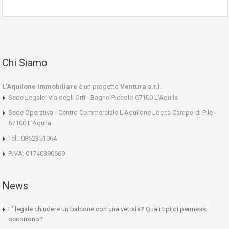
Chi Siamo
L'Aquilone Immobiliare
è un progetto
Ventura s.r.l.
Sede Legale: Via degli Orti - Bagno Piccolo 67100 L'Aquila
Sede Operativa - Centro Commerciale L'Aquilone Loc.tà Campo di Pile -
67100 L'Aquila
Tel.: 0862351064
P.IVA: 01740390669
News
E’ legale chiudere un balcone con una vetrata? Quali tipi di permessi
occorrono?