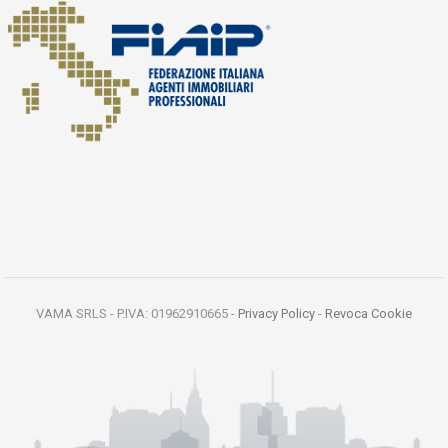
VAMA SRLS - P.IVA: 01962910665 -
Privacy Policy
-
Revoca Cookie