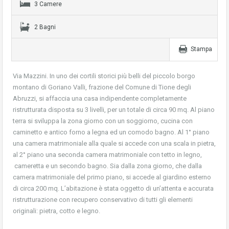
3 Camere
2 Bagni
Stampa
Via Mazzini. In uno dei cortili storici più belli del piccolo borgo
montano di Goriano Valli, frazione del Comune di Tione degli
Abruzzi, si affaccia una casa indipendente completamente
ristrutturata disposta su 3 livelli, per un totale di circa 90 mq. Al piano
terra si sviluppa la zona giorno con un soggiorno, cucina con
caminetto e antico forno a legna ed un comodo bagno. Al 1° piano
una camera matrimoniale alla quale si accede con una scala in pietra,
al 2° piano una seconda camera matrimoniale con tetto in legno,
cameretta e un secondo bagno. Sia dalla zona giorno, che dalla
camera matrimoniale del primo piano, si accede al giardino esterno
di circa 200 mq. L’abitazione è stata oggetto di un’attenta e accurata
ristrutturazione con recupero conservativo di tutti gli elementi
originali: pietra, cotto e legno.