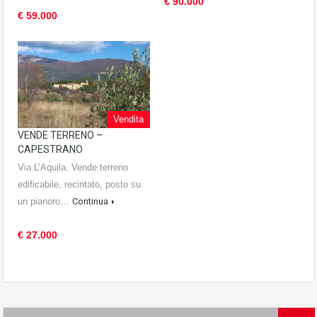
€ 90.000
€ 59.000
Vendita
VENDE TERRENO –
CAPESTRANO
Via L’Aquila. Vende terreno
edificabile, recintato, posto su
un pianoro…
Continua
€ 27.000