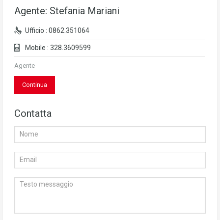
Agente: Stefania Mariani
Ufficio : 0862.351064
Mobile : 328.3609599
Agente
Continua
Contatta