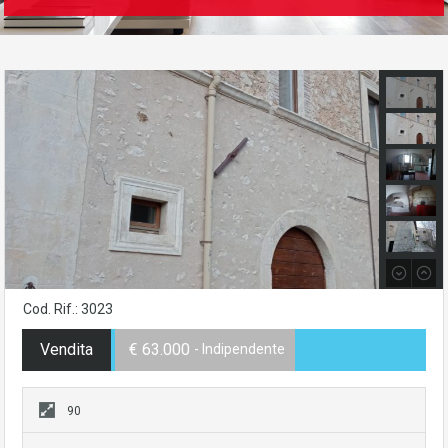
Cod. Rif.: 3023
Vendita
€ 63.000
- Indipendente
90