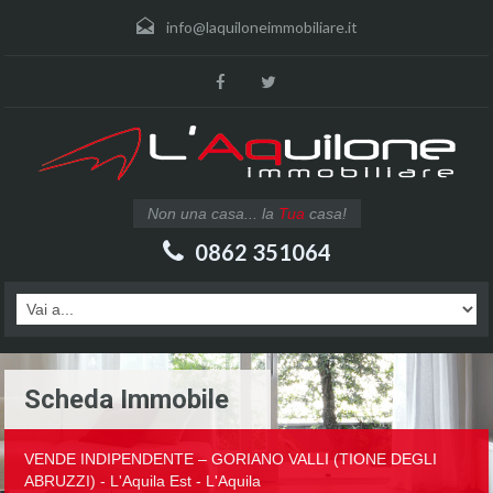
info@laquiloneimmobiliare.it
Non una casa... la
Tua
casa!
0862 351064
Scheda Immobile
VENDE INDIPENDENTE – GORIANO VALLI (TIONE DEGLI
ABRUZZI) - L'Aquila Est - L'Aquila