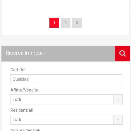
1
2
3
Ricerca Immobili
Cod. Rif.
Affitto/Vendita
Residenziali
Non residenziali