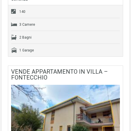
140
3 Camere
2 Bagni
1 Garage
VENDE APPARTAMENTO IN VILLA –
FONTECCHIO