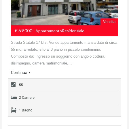
Vendita
€ 69.000
- AppartamentoResidenziale
Strada Statale 17 Bis. Vende appartamento mansardato di circa
55 mq, arredato, sito al 3 piano in piccolo condominio.
Composto da: Ingresso su soggiorno con angolo cottura,
disimpegno, camera matrimoniale,…
Continua
55
2 Camere
1 Bagno