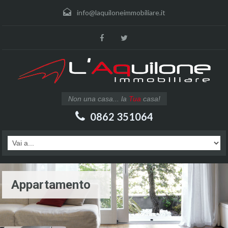
info@laquiloneimmobiliare.it
Non una casa... la
Tua
casa!
0862 351064
Appartamento