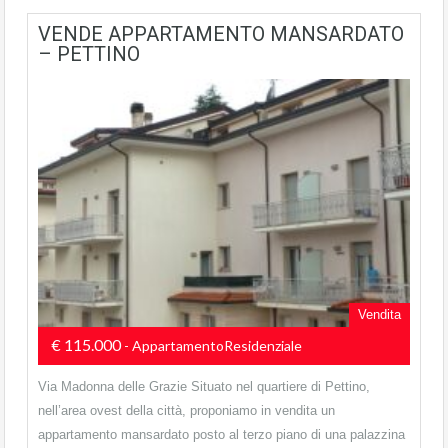
VENDE APPARTAMENTO MANSARDATO
– PETTINO
Vendita
€ 115.000
- AppartamentoResidenziale
Via Madonna delle Grazie Situato nel quartiere di Pettino,
nell’area ovest della città, proponiamo in vendita un
appartamento mansardato posto al terzo piano di una palazzina