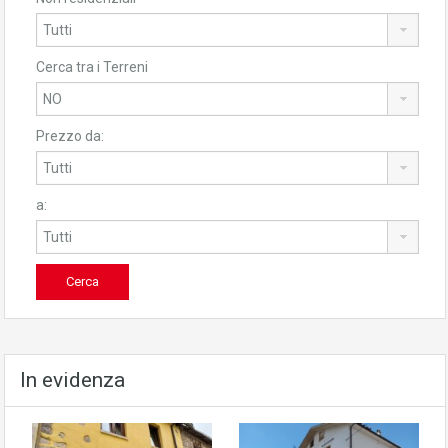
Cerca tra i Terreni
Prezzo da:
a:
In evidenza