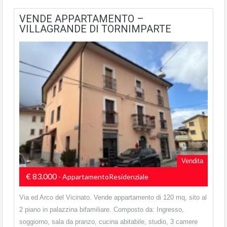
VENDE APPARTAMENTO –
VILLAGRANDE DI TORNIMPARTE
Vendita
€ 83.000
- AppartamentoResidenziale
Via ed Arco del Vicinato. Vende appartamento di 120 mq, sito al
2 piano in palazzina bifamiliare. Composto da: Ingresso,
soggiorno, sala da pranzo, cucina abitabile, studio, 3 camere