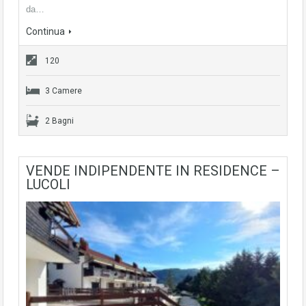
da…
Continua
120
3 Camere
2 Bagni
VENDE INDIPENDENTE IN RESIDENCE –
LUCOLI