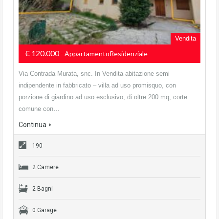
Vendita
€ 120.000
- AppartamentoResidenziale
Via Contrada Murata, snc. In Vendita abitazione semi
indipendente in fabbricato – villa ad uso promisquo, con
porzione di giardino ad uso esclusivo, di oltre 200 mq, corte
comune con…
Continua
190
2 Camere
2 Bagni
0 Garage