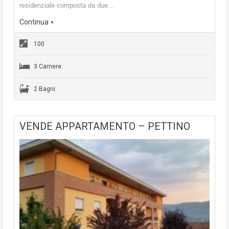
residenziale composta da due…
Continua
100
3 Camere
2 Bagni
VENDE APPARTAMENTO – PETTINO