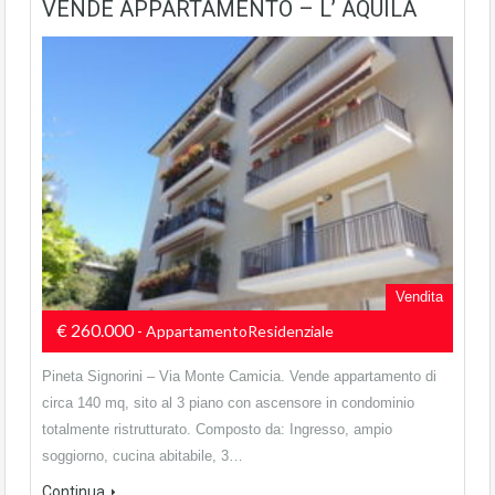
VENDE APPARTAMENTO – L’ AQUILA
Vendita
€ 260.000
- AppartamentoResidenziale
Pineta Signorini – Via Monte Camicia. Vende appartamento di
circa 140 mq, sito al 3 piano con ascensore in condominio
totalmente ristrutturato. Composto da: Ingresso, ampio
soggiorno, cucina abitabile, 3…
Continua