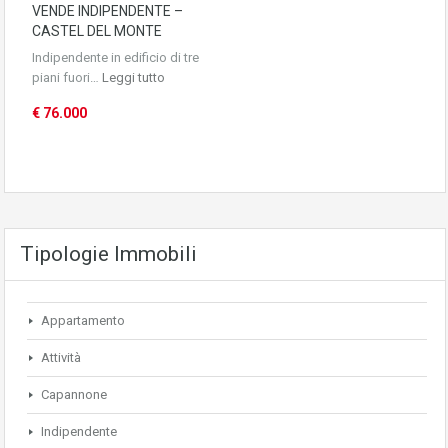
VENDE INDIPENDENTE –
CASTEL DEL MONTE
Indipendente in edificio di tre
piani fuori…
Leggi tutto
€ 76.000
Tipologie Immobili
Appartamento
Attività
Capannone
Indipendente