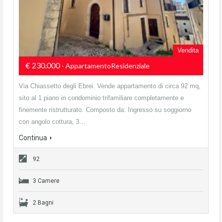
Vendita
€ 230.000
- AppartamentoResidenziale
Via Chiassetto degli Ebrei. Vende appartamento di circa 92 mq,
sito al 1 piano in condominio trifamiliare completamente e
finemente ristrutturato. Composto da: Ingresso su soggiorno
con angolo cottura, 3…
Continua
92
3 Camere
2 Bagni