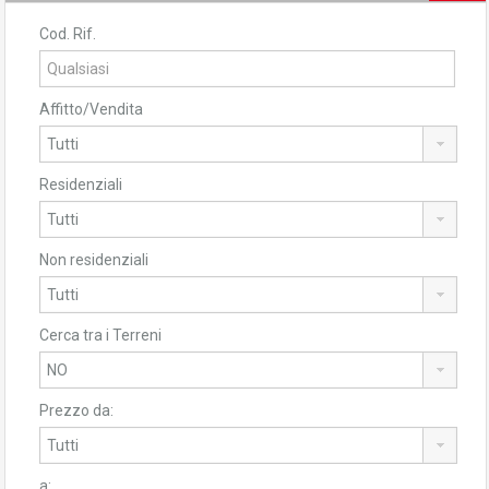
Cod. Rif.
Affitto/Vendita
Residenziali
Non residenziali
Cerca tra i Terreni
Prezzo da:
a: