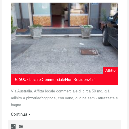
Affitto
€ 600
- Locale CommercialeNon Residenziali
Via Australia. Affitta locale commerciale di circa 50 mq, già
adibito a pizzeria/friggitoria, con vano, cucina semi- attrezzata e
bagno.
Continua
50