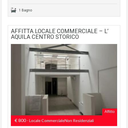
1 Bagno
AFFITTA LOCALE COMMERCIALE – L’
AQUILA CENTRO STORICO
Affitto
€ 800
- Locale CommercialeNon Residenziali