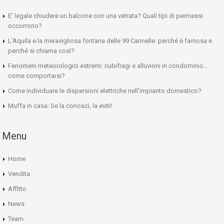
E’ legale chiudere un balcone con una vetrata? Quali tipi di permessi
occorrono?
L’Aquila e la meravigliosa fontana delle 99 Cannelle: perché è famosa e
perché si chiama così?
Fenomeni meteorologici estremi: nubifragi e alluvioni in condominio…
come comportarsi?
Come individuare le dispersioni elettriche nell’impianto domestico?
Muffa in casa: Se la conosci, la eviti!
Menu
Home
Vendita
Affitto
News
Team