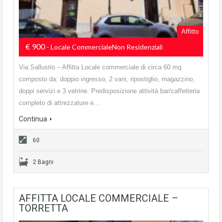
Affitto
€ 900
- Locale CommercialeNon Residenziali
Via Sallustio – Affitta Locale commerciale di circa 60 mq
composto da: doppio ingresso, 2 vani, ripostiglio, magazzino,
doppi servizi e 3 vetrine. Predisposizione attività bar/caffetteria
completo di attrezzature e…
Continua
60
2 Bagni
AFFITTA LOCALE COMMERCIALE –
TORRETTA