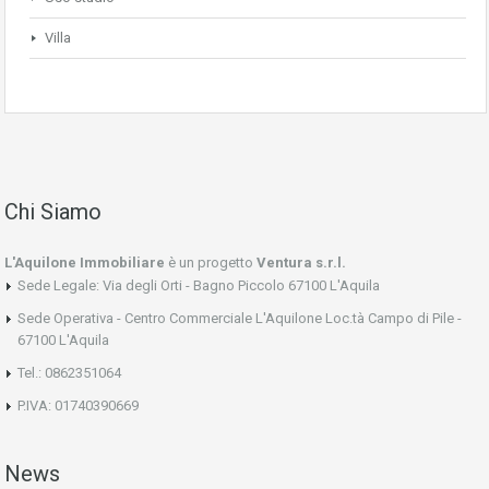
Villa
Chi Siamo
L'Aquilone Immobiliare
è un progetto
Ventura s.r.l.
Sede Legale: Via degli Orti - Bagno Piccolo 67100 L'Aquila
Sede Operativa - Centro Commerciale L'Aquilone Loc.tà Campo di Pile -
67100 L'Aquila
Tel.: 0862351064
P.IVA: 01740390669
News