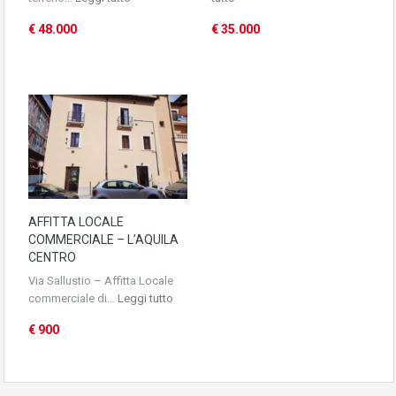
€ 48.000
€ 35.000
AFFITTA LOCALE
COMMERCIALE – L’AQUILA
CENTRO
Via Sallustio – Affitta Locale
commerciale di…
Leggi tutto
€ 900