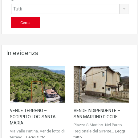
In evidenza
VENDE TERRENO –
VENDE INDIPENDENTE –
SCOPPITO LOC. SANTA
SAN MARTINO D’OCRE
MARIA
Piazza S.Martino. Nel Parco
Via Valle Partina. Vende lotto di
Regionale del Sirente…
Leggi
terreno…
Leggi tutto
tutto