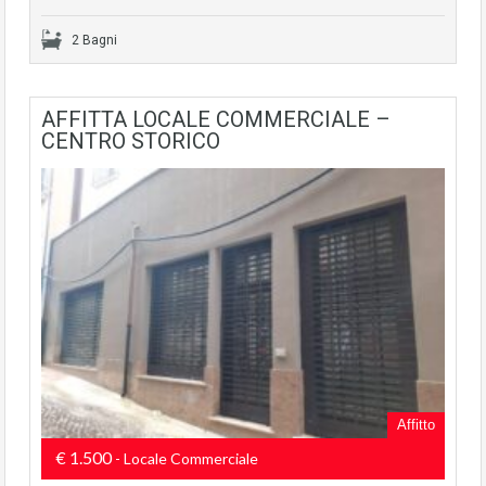
2 Bagni
AFFITTA LOCALE COMMERCIALE –
CENTRO STORICO
Affitto
€ 1.500
- Locale Commerciale