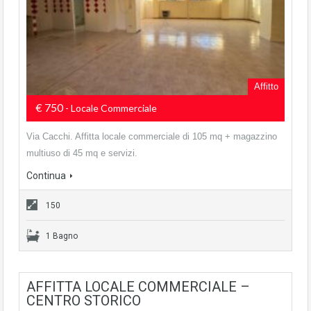
Affitto
€ 750
- Locale Commerciale
Via Cacchi. Affitta locale commerciale di 105 mq + magazzino
multiuso di 45 mq e servizi.
Continua
150
1 Bagno
AFFITTA LOCALE COMMERCIALE –
CENTRO STORICO