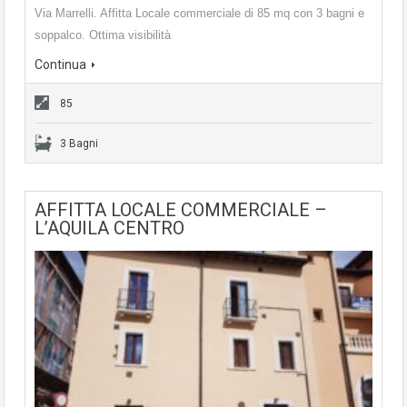
Via Marrelli. Affitta Locale commerciale di 85 mq con 3 bagni e
soppalco. Ottima visibilità
Continua
85
3 Bagni
AFFITTA LOCALE COMMERCIALE –
L’AQUILA CENTRO