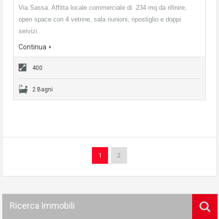
Via Sassa. Affitta locale commerciale di 234 mq da rifinire,
open space con 4 vetrine, sala riunioni, ripostiglio e doppi
servizi.
Continua
400
2 Bagni
1
2
Ricerca Immobili