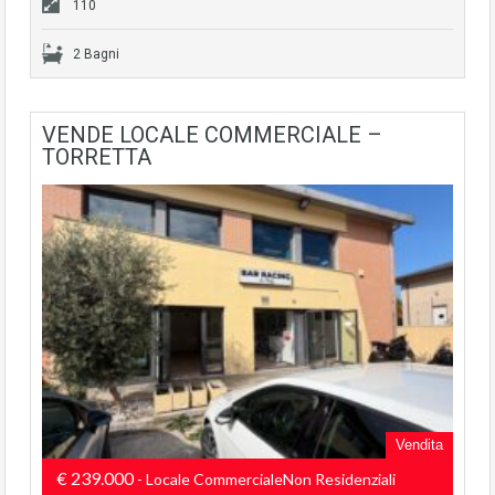
110
2 Bagni
VENDE LOCALE COMMERCIALE –
TORRETTA
Vendita
€ 239.000
- Locale CommercialeNon Residenziali