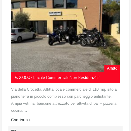
Affitto
€ 2.000
- Locale CommercialeNon Residenziali
Via della Crocetta. Affitta locale commerciale di 110 mq, sito al
piano terra in piccolo complesso con parcheggio antistante.
Ampia vetrina, bancone attrezzato per attività di bar – pizzeria,
cucina,…
Continua