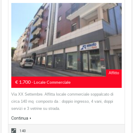
Affitto
€ 1.700
- Locale Commerciale
Via XX Settembre. Affitta locale commerciale soppalcato di
circa 140 mq composto da : doppio ingresso, 4 vani, doppi
servizi e 3 vetrine su strada.
Continua
140