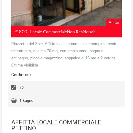
Affitto
€ 800
- Locale CommercialeNon Residenziali
Piazzetta del Sole. Affitta locale commerciale completamente
ristrutturato, di circa 70 mq, con ampio vano, bagno e
antibagno, piccolo magazzino, soppalco di 13 mq e 2 vetrine.
Ottima visibilità
Continua
70
1 Bagno
AFFITTA LOCALE COMMERCIALE –
PETTINO