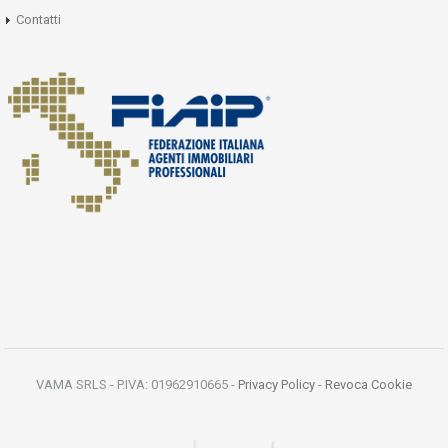
Contatti
VAMA SRLS - P.IVA: 01962910665 -
Privacy Policy
-
Revoca Cookie