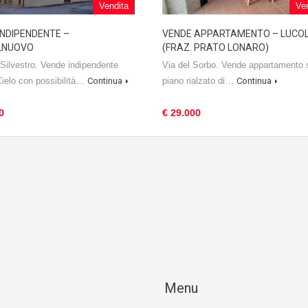
Vendita
Ve
INDIPENDENTE –
VENDE APPARTAMENTO – LUCOL
LNUOVO
(FRAZ. PRATO LONARO)
Silvestro. Vende indipendente
Via del Sorbo. Vende appartamento s
Cielo con possibilità…
Continua
piano rialzato di…
Continua
0
€ 29.000
Menu