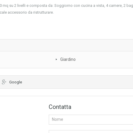
20 mq su 2 livelli e composta da: Soggiorno con cucina a vista, 4 camere, 2 bag
ale accessorio da ristrutturare.
Giardino
Google
Contatta