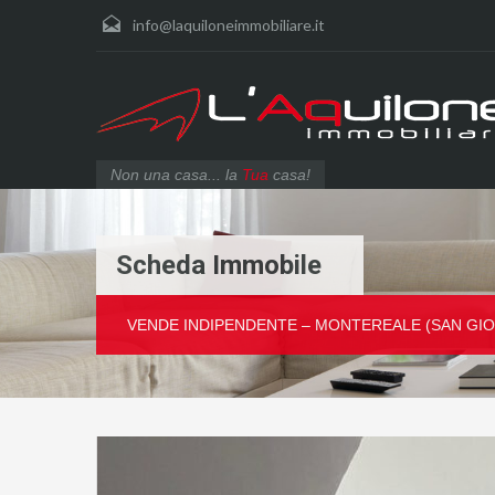
info@laquiloneimmobiliare.it
Non una casa... la
Tua
casa!
Scheda Immobile
VENDE INDIPENDENTE – MONTEREALE (SAN GIOVAN