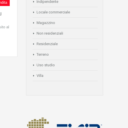
Indipendente
ndita
Locale commerciale
I
Magazzino
ito al
Non residenziali
Residenziale
Terreno
Uso studio
Villa