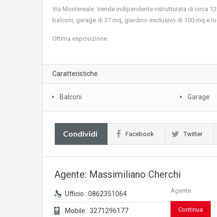
Via Montereale. Vende indipendente ristrutturata di circa 1
balconi, garage di 37 mq, giardino esclusivo di 100 mq e loc
Ottima esposizione
Caratteristiche
Balconi
Garage
Condividi
Facebook
Twitter
Agente: Massimiliano Cherchi
Agente
Ufficio : 0862351064
Continua
Mobile : 3271296177