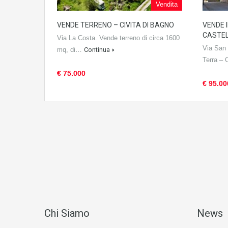
Vendita
VENDE TERRENO – CIVITA DI BAGNO
VENDE 
CASTE
Via La Costa. Vende terreno di circa 1600
Via San 
mq, di…
Continua
Terra – 
€ 75.000
€ 95.00
Chi Siamo
News