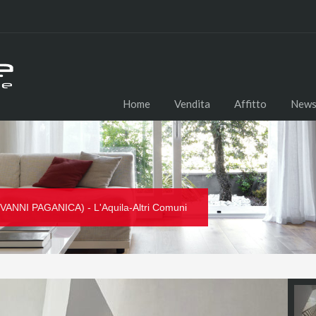
Home
Vendita
Affitto
New
NI PAGANICA) - L'Aquila-Altri Comuni