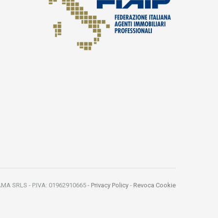
MA SRLS - P.IVA: 01962910665 -
Privacy Policy
-
Revoca Cookie